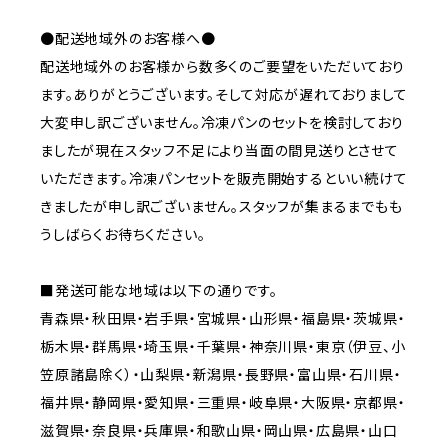
●配送地域外のお客様へ●
配送地域外のお客様から数多くのご要望をいただいており
ます。ありがとうございます。そして対応が遅れておりまして
大変申し訳ございません。冷凍パンのセットを検討しており
ましたが現在スタッフ不足により当面の間見送りとさせて
いただきます。冷凍パンセットを販売開始するといい続けて
きましたが申し訳ございません。スタッフが集まるまでもも
うしばらくお待ちください。
■発送可能な地域は以下の通りです。
青森県・秋田県・岩手県・宮城県・山形県・福島県・茨城県・
栃木県・群馬県・埼玉県・千葉県・神奈川県・東京（伊豆、小
笠原諸島除く）・山梨県・新潟県・長野県・富山県・石川県・
福井県・静岡県・愛知県・三重県・岐阜県・大阪県・京都県・
滋賀県・奈良県・兵庫県・和歌山県・岡山県・広島県・山口